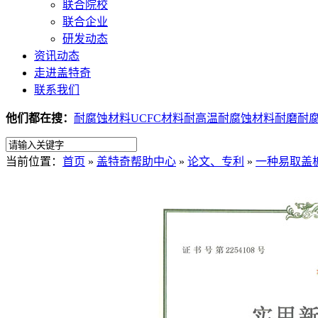
联合院校
联合企业
研发动态
资讯动态
走进盖特奇
联系我们
他们都在搜：
耐腐蚀材料
UCFC材料
耐高温耐腐蚀材料
耐磨耐
当前位置：
首页
»
盖特奇帮助中心
»
论文、专利
»
一种易取盖