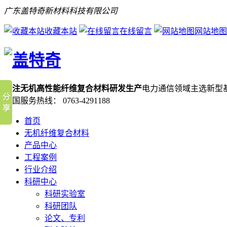
广东盖特奇新材料科技有限公司
收藏本站
在线留言
网站地图
专注无机高性能纤维复合材料研发生产
电力通信领域主选新型
全国服务热线：
0763-4291188
首页
无机纤维复合材料
产品中心
工程案例
行业介绍
科研中心
科研实验室
科研团队
论文、专利