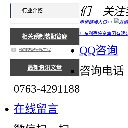
关注
行业介绍
申请链接入口>>
广东利盈投资集团有限
相关预制装配管廊
QQ咨询
预制装配管廊工程
最新资讯文章
咨询电话
0763-4291188
在线留言