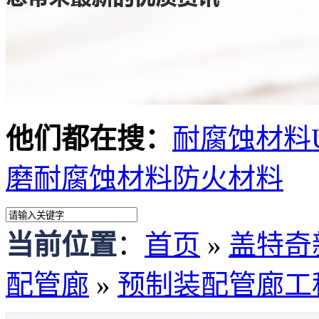
他们都在搜：
耐腐蚀材料
磨耐腐蚀材料
防火材料
当前位置
：
首页
»
盖特奇
配管廊
»
预制装配管廊工