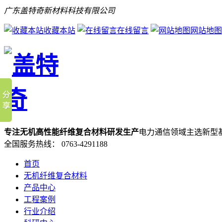
广东盖特奇新材料科技有限公司
收藏本站
在线留言
网站地图
专注无机高性能纤维复合材料研发生产
电力通信领域主选新型
全国服务热线：
0763-4291188
首页
无机纤维复合材料
产品中心
工程案例
行业介绍