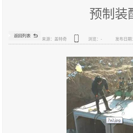
预制装
来源：盖特奇
浏览：
-
发布日期：20