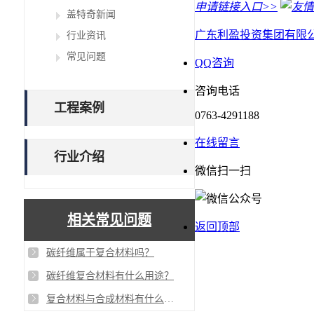
申请链接入口>>
盖特奇新闻
广东利盈投资集团有限
行业资讯
常见问题
QQ咨询
咨询电话
工程案例
0763-4291188
在线留言
行业介绍
微信扫一扫
相关常见问题
返回顶部
碳纤维属于复合材料吗？
碳纤维复合材料有什么用途？
复合材料与合成材料有什么区别？