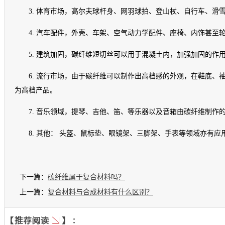
3. 体育市场，高尔夫球杆身、网羽球拍、登山杖、自行车、
4. 汽车配件，外壳、车架、空气动力学配件、座椅、内饰甚至
5. 建筑加固，碳纤维短切丝可以用于混凝土内，加强加固的作
6. 流行市场，由于碳纤维可以制作出高档感的外观，在鞋底
为高档产品。
7. 音乐领域，提琴、吉他、笛、等乐器以及音箱由碳纤维制作
8. 其他： 头盔、鼠标垫、眼镜架、三脚架、手表等领域亦有应
下一篇：
碳纤维属于复合材料吗？
上一篇：
复合材料与合成材料有什么区别？