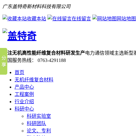
广东盖特奇新材料科技有限公司
收藏本站
在线留言
网站地图
专注无机高性能纤维复合材料研发生产
电力通信领域主选新型
全国服务热线：
0763-4291188
首页
无机纤维复合材料
产品中心
工程案例
行业介绍
科研中心
科研实验室
科研团队
论文、专利