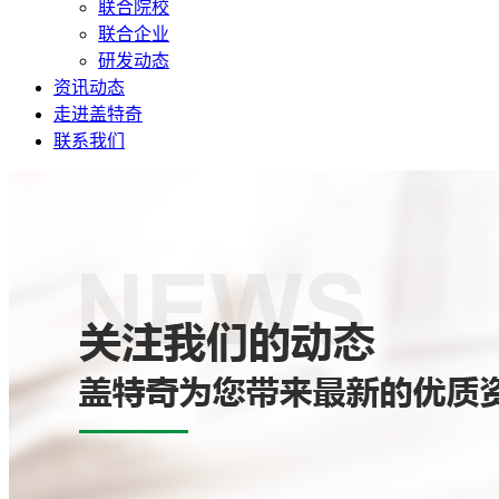
联合院校
联合企业
研发动态
资讯动态
走进盖特奇
联系我们