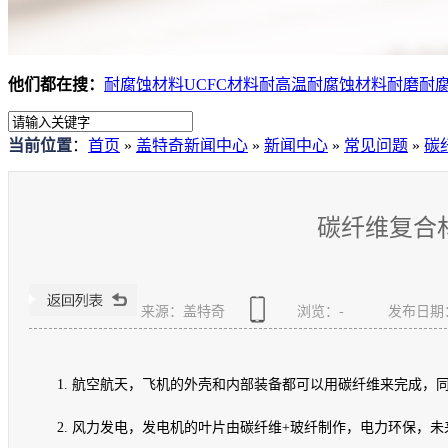
他们都在搜：
耐腐蚀材料
UCFC材料
耐高温耐腐蚀材料
耐磨耐
当前位置
：
首页
»
盖特奇新闻中心
»
新闻中心
»
常见问题
»
碳
碳纤维复合
来源：盖特奇
浏览：
-
发布日期：20
1. 航空航天，飞机的外壳和内部装备都可以用碳纤维来完成，
2. 风力发电，发电机的叶片由碳纤维+玻纤制作，电力环保，