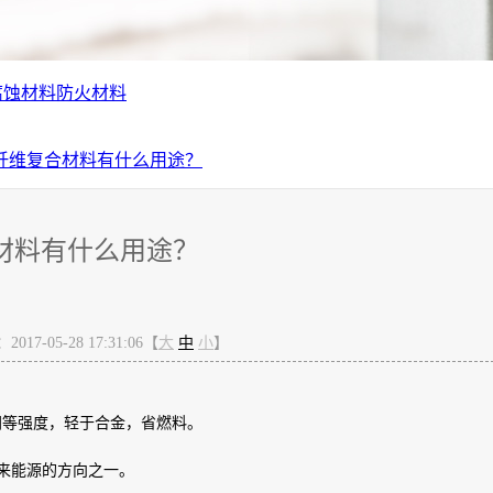
腐蚀材料
防火材料
纤维复合材料有什么用途？
材料有什么用途？
17-05-28 17:31:06【
大
中
小
】
同等强度，轻于合金，省燃料。
未来能源的方向之一。