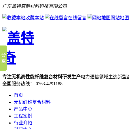
广东盖特奇新材料科技有限公司
收藏本站
在线留言
网站地图
专注无机高性能纤维复合材料研发生产
电力通信领域主选新型
全国服务热线：
0763-4291188
首页
无机纤维复合材料
产品中心
工程案例
行业介绍